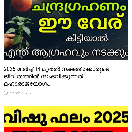
2025 മാർച്ച് 14 മുതൽ നക്ഷത്രക്കാരുടെ
ജീവിതത്തിൽ സംഭവിക്കുന്നത്
മഹാരാജയോഗം…
March 7, 2025