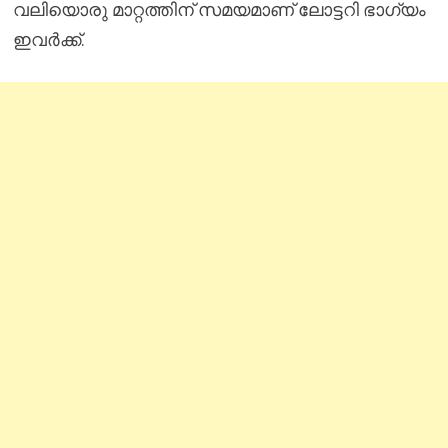
വലിയൊരു മാറ്റത്തിന് സമയമാണ് ലോട്ടറി ഭാഗ്യം
ഇവർക്ക്.