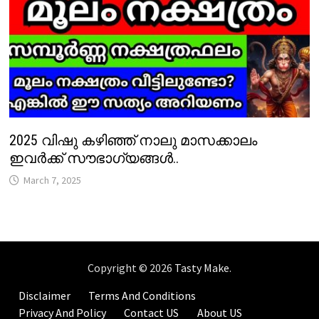
2025 വിഷു കഴിഞ്ഞ് നാലു മാസക്കാലം
ഇവർക്ക് സൗഭാഗ്യങ്ങൾ..
March 7, 2025
Copyright © 2026
Tasty Make
.
Disclaimer
Terms And Conditions
Privacy And Policy
Contact US
About US