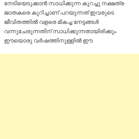
നേടിയെടുക്കാൻ സാധിക്കുന്ന കുറച്ചു നക്ഷത്ര
ജാതകരെ കുറിച്ചാണ് പറയുന്നത് ഇവരുടെ
ജീവിതത്തിൽ വളരെ മികച്ച നേട്ടങ്ങൾ
വന്നുചേരുന്നതിന് സാധിക്കുന്നതായിരിക്കും
ഈയൊരു വർഷത്തിനുള്ളിൽ ഈ.