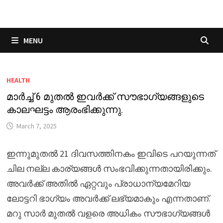
Skip
to
content
MENU
HEALTH
മാർച്ച് 6 മുതൽ ഇവർക്ക് സൗഭാഗ്യങ്ങളുടെ
കാലഘട്ടം ആരംഭിക്കുന്നു.
March 7, 2025
ഇന്നുമുതൽ 21 ദിവസത്തിനകം ഇവിടെ പറയുന്നത്
ചില നല്ല കാര്യങ്ങൾ സംഭവിക്കുന്നതായിരിക്കും.
അവർക്ക് അതിൽ ഏറ്റവും പ്രാധാന്യമേറിയ
ലോട്ടറി ഭാഗ്യം അവർക്ക് ലഭ്യമാകും എന്നതാണ്.
മറു സാർ മുതൽ വളരെ അധികം സൗഭാഗ്യങ്ങൾ