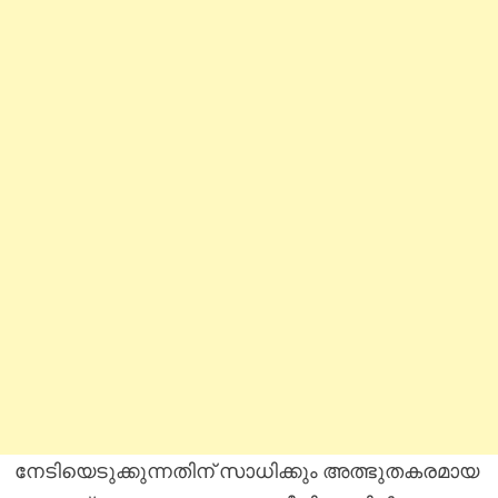
നേടിയെടുക്കുന്നതിന് സാധിക്കും അത്ഭുതകരമായ