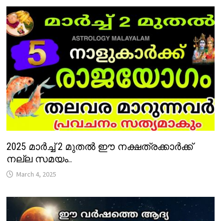
2025 മാർച്ച് 2 മുതൽ ഈ നക്ഷത്രക്കാർക്ക്
നല്ല സമയം..
March 4, 2025