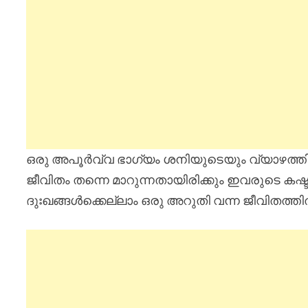
ഒരു അപൂർവ്വ ഭാഗ്യം ശനിയുടെയും വ്യാഴത്തിന
ജീവിതം തന്നെ മാറുന്നതായിരിക്കും ഇവരുടെ ക
ദുഃഖങ്ങൾക്കെല്ലാം ഒരു അറുതി വന്ന ജീവിതത്തിൽ