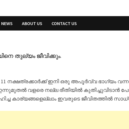
NEWS
ABOUT US
CONTACT US
ിനെ തുല്യം ജീവിക്കും.
1 നക്ഷത്രക്കാർക്ക് ഇനി ഒരു അപൂർവ്വ ഭാഗ്യം വന
ന്നുമുതൽ വളരെ നല്ല രീതിയിൽ കുതിച്ചുവിടാൻ പോക
ച്ച കാര്യങ്ങളെല്ലാം ഇവരുടെ ജീവിതത്തിൽ സാധ്