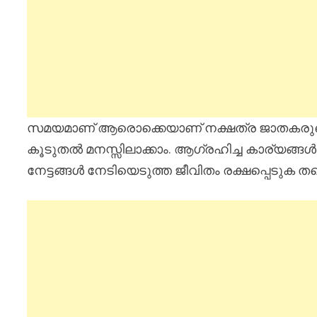
സമയമാണ് ആരൊക്കെയാണ് നക്ഷത്ര ജാതകരുടെ ജീ
കൂടുതൽ മനസ്സിലാക്കാം. ആഗ്രഹിച്ച കാര്യങ്ങൾ
നേട്ടങ്ങൾ നേടിയെടുത്ത ജീവിതം രക്ഷപ്പെടുക ത