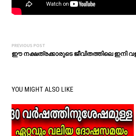
Post
Previous
PREVIOUS POST
post:
ഈ നക്ഷത്രക്കാരുടെ ജീവിതത്തിലെ ഇനി
navigation
YOU MIGHT ALSO LIKE