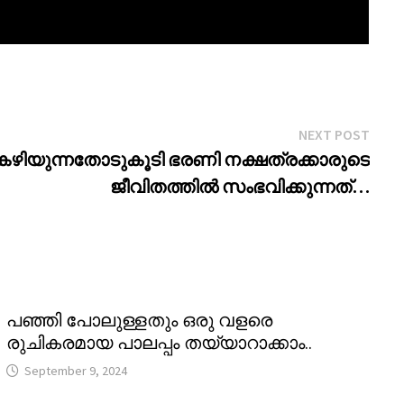
Next
NEXT POST
post:
 കഴിയുന്നതോടുകൂടി ഭരണി നക്ഷത്രക്കാരുടെ
ജീവിതത്തിൽ സംഭവിക്കുന്നത്…
പഞ്ഞി പോലുള്ളതും ഒരു വളരെ
രുചികരമായ പാലപ്പം തയ്യാറാക്കാം..
September 9, 2024