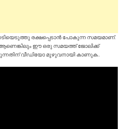
നേടിയെടുത്തു രക്ഷപ്പെടാൻ പോകുന്ന സമയമാണ്.
ി ആണെങ്കിലും ഈ ഒരു സമയത്ത് ജോലിക്ക്
ിയുന്നതിന് വീഡിയോ മുഴുവനായി കാണുക..