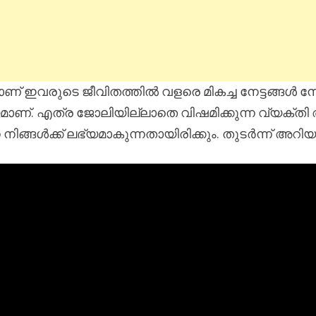
മാണ് ഇവരുടെ ജീവിതത്തിൽ വളരെ മികച്ച നേട്ടങ്ങൾ 
യമാണ്. എത്ര ജോലിയില്ലാതെ വിഷമിക്കുന്ന വ്യക്ത
ിങ്ങൾക്ക് ലഭ്യമാകുന്നതായിരിക്കും. തുടർന്ന് അറ