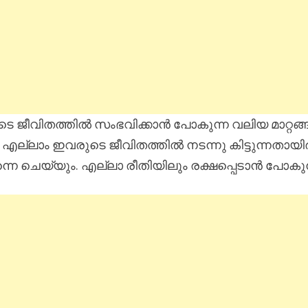
വിതത്തിൽ സംഭവിക്കാൻ പോകുന്ന വലിയ മാറ്റങ്ങൾ
 എല്ലാം ഇവരുടെ ജീവിതത്തിൽ നടന്നു കിട്ടുന്നതായ
ന്നെ ചെയ്യും. എല്ലാ രീതിയിലും രക്ഷപ്പെടാൻ പോകു