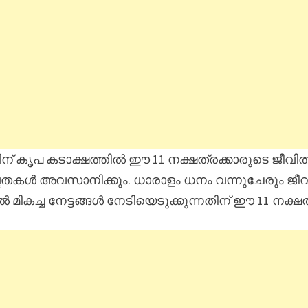
് കൃപ കടാക്ഷത്തിൽ ഈ 11 നക്ഷത്രക്കാരുടെ ജീവിതത
ഷ്ടതകൾ അവസാനിക്കും. ധാരാളം ധനം വന്നുചേരും ജീവ
 മികച്ച നേട്ടങ്ങൾ നേടിയെടുക്കുന്നതിന് ഈ 11 നക്ഷ